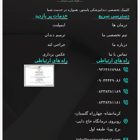
کلینیک تخصصی دندانپزشکی پاستور، همواره در خدمت شما
دسترسی سریع
خدمات پر بازدید
درمان ها
ایمپلنت
تیم تخصصی ما
ترمیم دندان
درباره ما
جراحی لثه
تماس با ما
عکس برداری
راه های ارتباطی
راه های ارتباطی
۰۹۳۶۴۶۶۸۹۸۸
۰۹۰۴۴۴۴۹۰۸۶
۰۸۳۳۸۳۸۱۱۸۹
۰۸۳۳۸۳۸۱۱۸۱
کرمانشاه- چهارراه گلستان-
روبروی درمانگاه حاج دایی-
برج پویا- طبقه اول
Info@pasteurdental.com