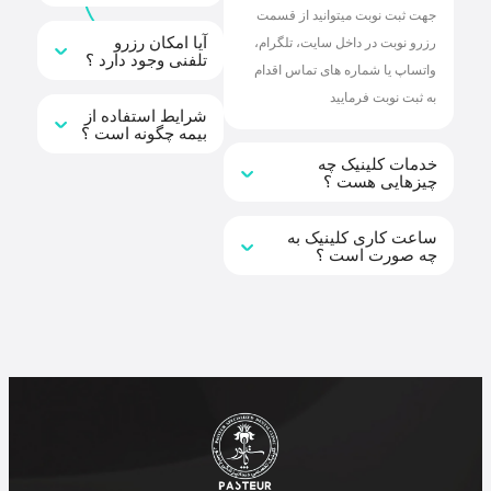
جهت ثبت نوبت میتوانید از قسمت
آیا امکان رزرو
رزرو نوبت در داخل سایت، تلگرام،
تلفنی وجود دارد ؟
واتساپ یا شماره های تماس اقدام
به ثبت نوبت فرمایید
شرایط استفاده از
بیمه چگونه است ؟
خدمات کلینیک چه
چیزهایی هست ؟
ساعت کاری کلینیک به
چه صورت است ؟