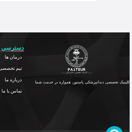
دسترسی 
درمان ها
تیم تخصصی 
درباره ما
کلینیک تخصصی دندانپزشکی پاستور، همواره در خدمت شما
تماس با ما