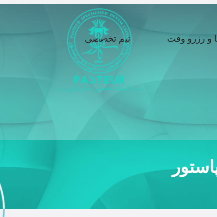
ا و رزرو وقت
تیم تخصصی
استور