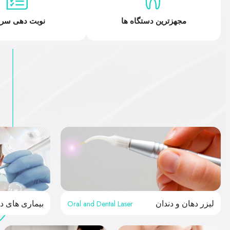
مجهزترین دستگاه ها
نوبت دهی سری
Oral and Dental Laser
لیزر دهان و دندان
بیماری های د