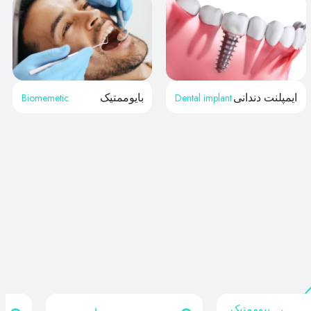
Biomemetic
Dental implant
ایمپلنت دندانی
بایوممتیک
بیوممتیک