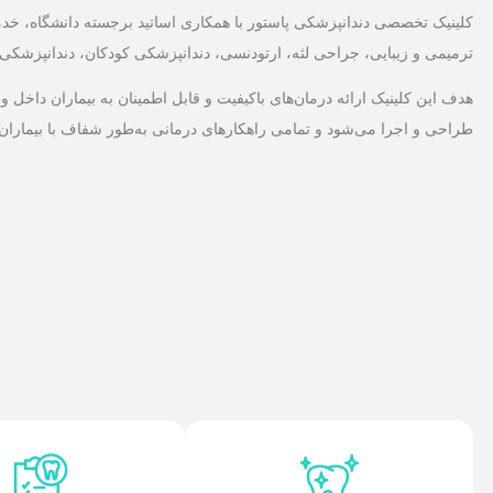
کلینیک تخصصی دندانپزشکی پاستور با همکاری اساتید برجسته دانشگاه، خدما
ترمیمی و زیبایی، جراحی لثه، ارتودنسی، دندانپزشکی کودکان، دندانپزشکی بی
هدف این کلینیک ارائه درمان‌های باکیفیت و قابل اطمینان به بیماران داخ
طراحی و اجرا می‌شود و تمامی راهکارهای درمانی به‌طور شفاف با بیماران