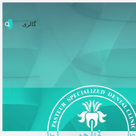
گالری