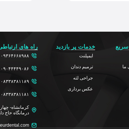
سریع
خدمات پر بازدید
راه های ارتباطی
ایمپلنت
۰۹۳۶۴۶۶۸۹۸۸
ما
ترمیم دندان
۰۹۰۴۴۴۴۹۰۸۶
جراحی لثه
۰۸۳۳۸۳۸۱۱۸۹
عکس برداری
۰۸۳۳۸۳۸۱۱۸۱
کرمانشاه- چهار
درمانگاه حاج دای
eurdental.com