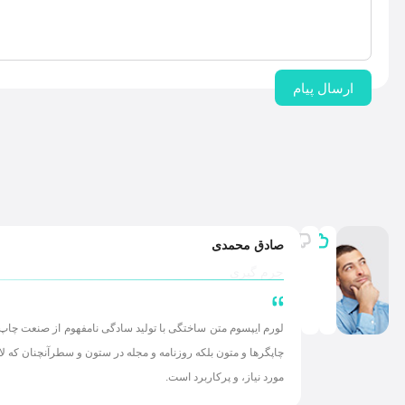
ارسال پیام
صادق محمدی
جرم گیری
لورم ایپسوم متن ساختگی با تولید سادگی نامفهوم از صنعت چاپ،
چاپگرها و متون بلکه روزنامه و مجله در ستون و سطرآنچنان که ل
مورد نیاز، و پرکاربرد است.