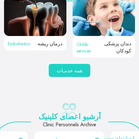
Endodontics
دندان پزشکی
درمان ریشه
Childs-
services
کودکان
همه خدمـات
آرشیو اعضای کلینیک
Clinic Personnels Archive
ایمپلنتولوژیست