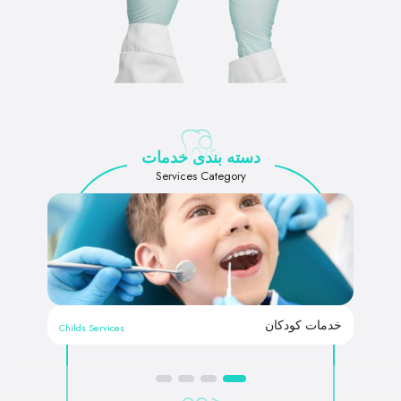
دسته بندی خدمات
Services Category
خدمات کودکان
خدم
Childs Services
4
3
2
1