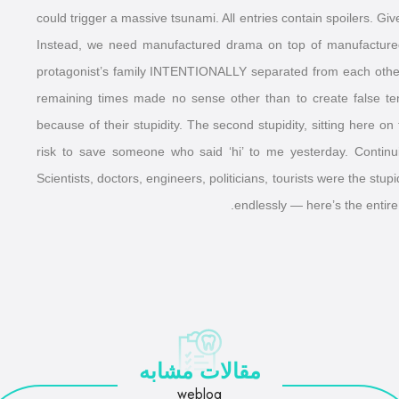
could trigger a massive tsunami. All entries contain spoilers. Giv
Instead, we need manufactured drama on top of manufactured 
protagonist’s family INTENTIONALLY separated from each other 
remaining times made no sense other than to create false tensi
because of their stupidity. The second stupidity, sitting here o
risk to save someone who said ‘hi’ to me yesterday. Contin
Scientists, doctors, engineers, politicians, tourists were the stu
endlessly — here’s the entir
مقالات مشابه
weblog