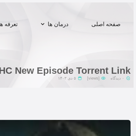
صفحه اصلی
درمان ها
تعرفه ه
HC New Episode Torrent Link
۰ دیدگاه
[views]
۵ دی ۱۴۰۳