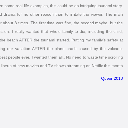
en some real-life examples, this could be an intriguing tsunami story.
drama for no other reason than to irritate the viewer. The main
about 8 times. The first time was fine, the second maybe, but the
on. I really wanted that whole family to die, including the child,
n the beach AFTER the tsunami started. Putting my family’s safety at
uing our vacation AFTER the plane crash caused by the volcano.
pidest people ever. I wanted them all.. No need to waste time scrolling
e lineup of new movies and TV shows streaming on Netflix this month.
Queer 2018