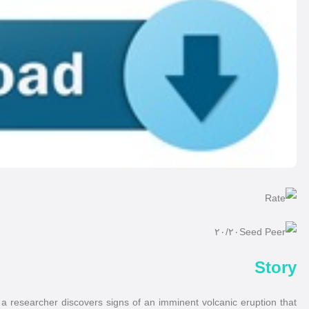
۲۰/۲۰
Story
 researcher discovers signs of an imminent volcanic eruption that