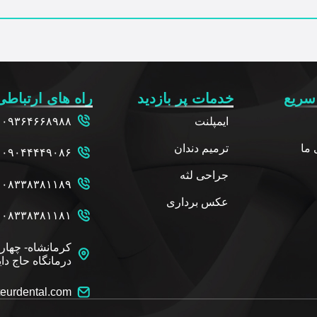
سریع
خدمات پر بازدید
راه های ارتباطی
ایمپلنت
۰۹۳۶۴۶۶۸۹۸۸
ما
ترمیم دندان
۰۹۰۴۴۴۴۹۰۸۶
جراحی لثه
۰۸۳۳۸۳۸۱۱۸۹
عکس برداری
۰۸۳۳۸۳۸۱۱۸۱
کرمانشاه- چهار
درمانگاه حاج دای
eurdental.com