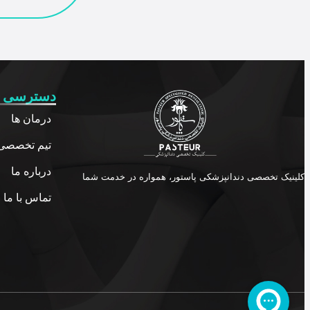
دسترسی 
درمان ها
تیم تخصصی 
درباره ما
کلینیک تخصصی دندانپزشکی پاستور، همواره در خدمت شما
تماس با ما